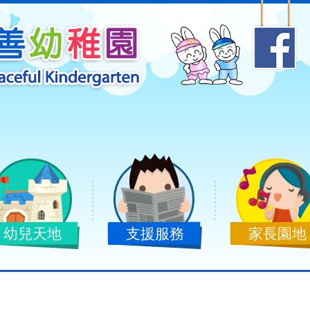
幼兒天地
支援服務
家長園地