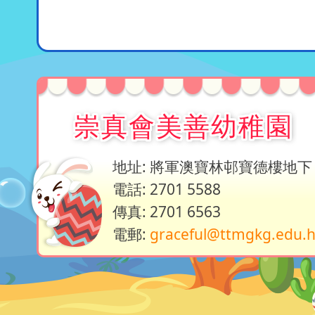
崇真會美善幼稚園
地址: 將軍澳寶林邨寶德樓地下
電話: 2701 5588
傳真: 2701 6563
電郵:
graceful@ttmgkg.edu.