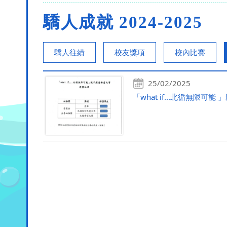
驕人成就 2024-2025
驕人往績
校友獎項
校內比賽
25/02/2025
「what if...北循無限可能 」親