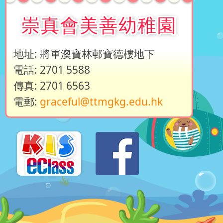
崇真會美善幼稚園
地址: 將軍澳寶林邨寶德樓地下
電話: 2701 5588
傳真: 2701 6563
電郵:
graceful@ttmgkg.edu.hk