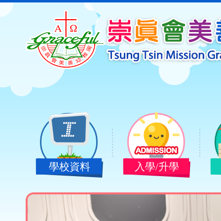
學校資料
入學/升學