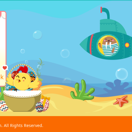
hk
. All Rights Reserved.