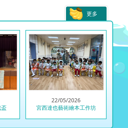
更多
22/05/2026
戰盃
宮西達也藝術繪本工作坊