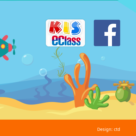
Design: ctd