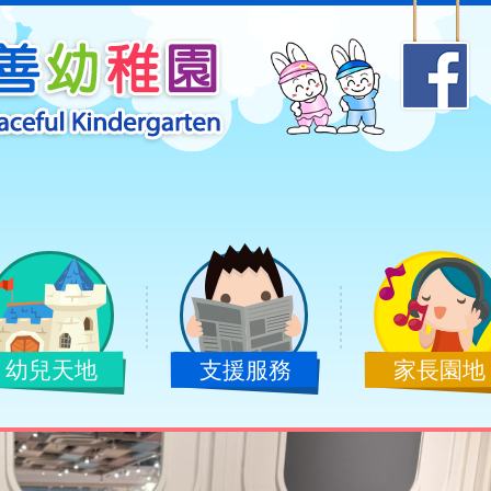
幼兒天地
支援服務
家長園地