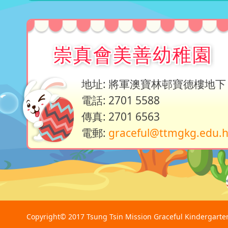
崇真會美善幼稚園
地址: 將軍澳寶林邨寶德樓地下
電話: 2701 5588
傳真: 2701 6563
電郵:
graceful@ttmgkg.edu.
Copyright© 2017 Tsung Tsin Mission Graceful Kindergarten