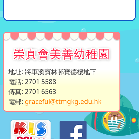
崇真會美善幼稚園
地址: 將軍澳寶林邨寶德樓地下
電話: 2701 5588
傳真: 2701 6563
電郵:
graceful@ttmgkg.edu.hk