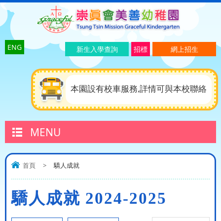
ENG
新生入學查詢
招標
網上招生
本園設有校車服務,詳情可與本校聯絡
MENU
首頁
>
驕人成就
驕人成就 2024-2025