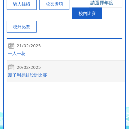
請選擇年度
驕人往績
校友獎項
校內比賽
校外比賽
21/02/2025
一人一花
20/02/2025
親子利是封設計比賽