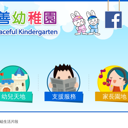
幼兒天地
支援服務
家長園地
1組生活片段