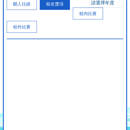
請選擇年度
驕人往績
校友獎項
校內比賽
校外比賽