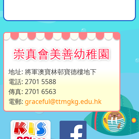
崇真會美善幼稚園
地址: 將軍澳寶林邨寶德樓地下
電話: 2701 5588
傳真: 2701 6563
電郵:
graceful@ttmgkg.edu.hk