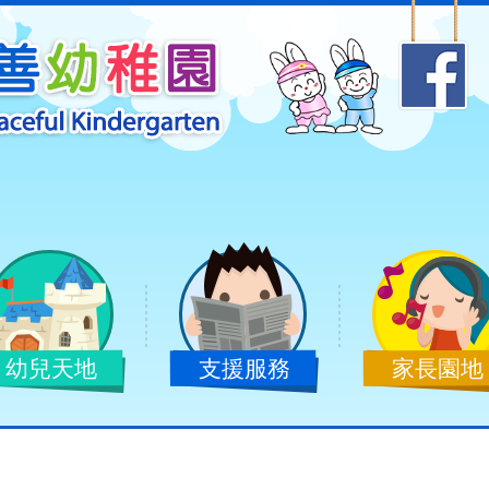
幼兒天地
支援服務
家長園地