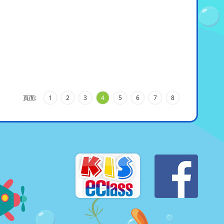
頁面:
1
2
3
4
5
6
7
8