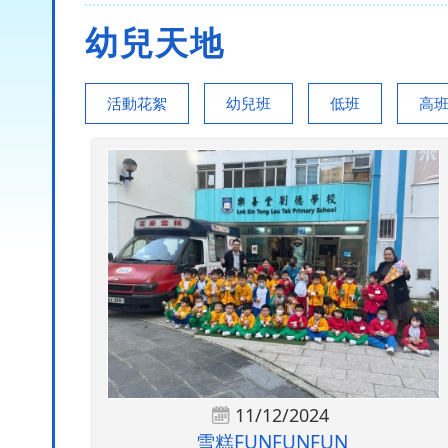
幼兒天地
活動花絮
幼兒班
低班
高
11/12/2024
雪糕FUNFUNFUN