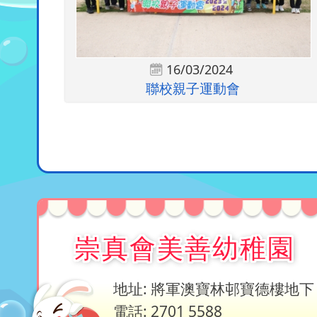
16/03/2024
聯校親子運動會
崇真會美善幼稚園
地址: 將軍澳寶林邨寶德樓地下
電話: 2701 5588