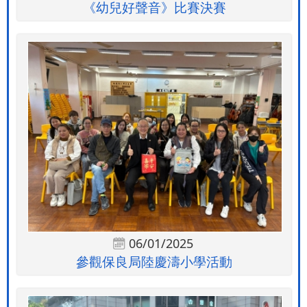
《幼兒好聲音》比賽決賽
06/01/2025
參觀保良局陸慶濤小學活動