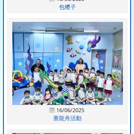
包糭子
16/06/2025
賽龍舟活動