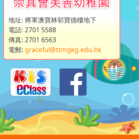
崇真會美善幼稚園
地址: 將軍澳寶林邨寶德樓地下
電話: 2701 5588
傳真: 2701 6563
電郵:
graceful@ttmgkg.edu.hk