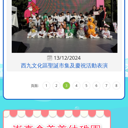
13/12/2024
西九文化區聖誕市集及慶祝活動表演
頁面:
1
2
3
4
5
6
7
8