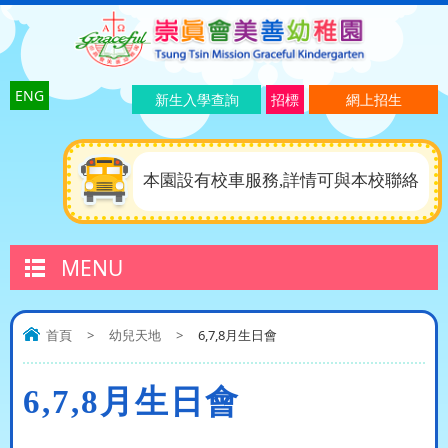
ENG
新生入學查詢
招標
網上招生
本園設有校車服務,詳情可與本校聯絡
MENU
首頁
>
幼兒天地
>
6,7,8月生日會
6,7,8月生日會