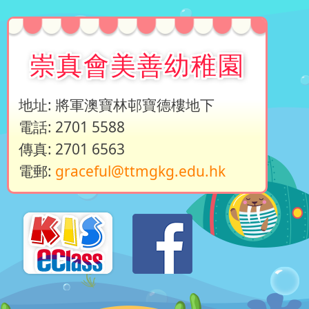
崇真會美善幼稚園
地址: 將軍澳寶林邨寶德樓地下
電話: 2701 5588
傳真: 2701 6563
電郵:
graceful@ttmgkg.edu.hk