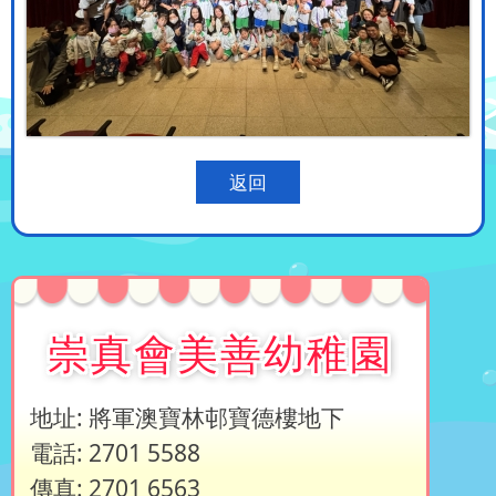
返回
崇真會美善幼稚園
地址: 將軍澳寶林邨寶德樓地下
電話: 2701 5588
傳真: 2701 6563