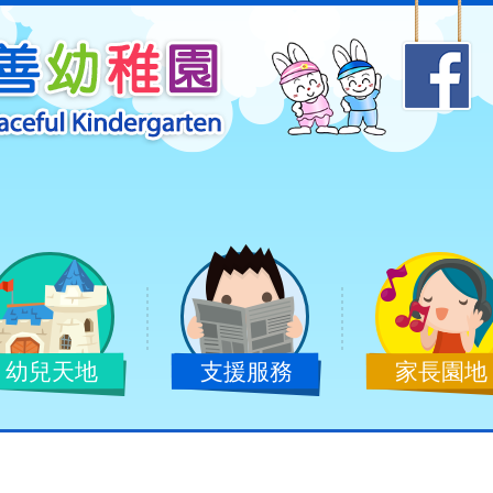
幼兒天地
支援服務
家長園地